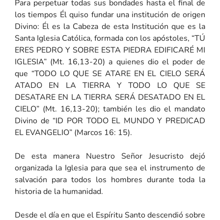
Para perpetuar todas sus bondades hasta el final de
los tiempos Él quiso fundar una institución de origen
Divino: Él es la Cabeza de esta Institución que es la
Santa Iglesia Católica, formada con los apóstoles, “TÚ
ERES PEDRO Y SOBRE ESTA PIEDRA EDIFICARÉ MI
IGLESIA” (Mt. 16,13-20) a quienes dio el poder de
que “TODO LO QUE SE ATARE EN EL CIELO SERÁ
ATADO EN LA TIERRA Y TODO LO QUE SE
DESATARE EN LA TIERRA SERÁ DESATADO EN EL
CIELO” (Mt. 16,13-20); también les dio el mandato
Divino de “ID POR TODO EL MUNDO Y PREDICAD
EL EVANGELIO” (Marcos 16: 15).
De esta manera Nuestro Señor Jesucristo dejó
organizada la Iglesia para que sea el instrumento de
salvación para todos los hombres durante toda la
historia de la humanidad.
Desde el día en que el Espíritu Santo descendió sobre