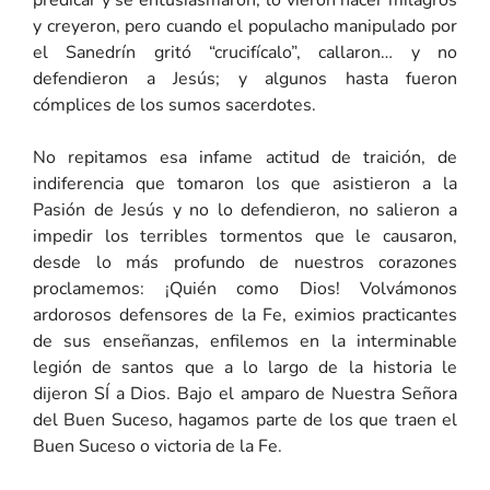
y creyeron, pero cuando el populacho manipulado por
el Sanedrín gritó “crucifícalo”, callaron… y no
defendieron a Jesús; y algunos hasta fueron
cómplices de los sumos sacerdotes.
No repitamos esa infame actitud de traición, de
indiferencia que tomaron los que asistieron a la
Pasión de Jesús y no lo defendieron, no salieron a
impedir los terribles tormentos que le causaron,
desde lo más profundo de nuestros corazones
proclamemos: ¡Quién como Dios! Volvámonos
ardorosos defensores de la Fe, eximios practicantes
de sus enseñanzas, enfilemos en la interminable
legión de santos que a lo largo de la historia le
dijeron SÍ a Dios. Bajo el amparo de Nuestra Señora
del Buen Suceso, hagamos parte de los que traen el
Buen Suceso o victoria de la Fe.