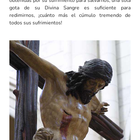
obtenidas por su sufrimiento para salvarnos; una sola
gota de su Divina Sangre es suficiente para
redimirnos, ¡cuánto más el cúmulo tremendo de
todos sus sufrimientos!