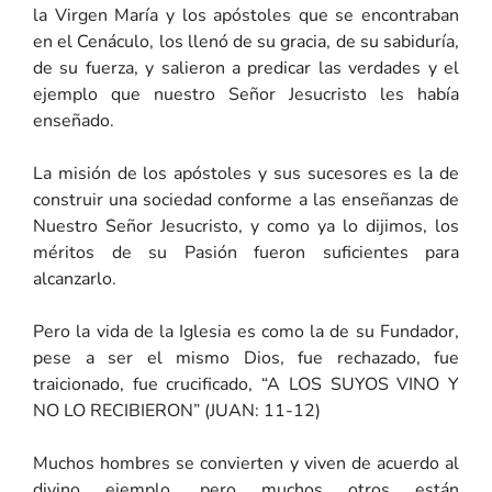
la Virgen María y los apóstoles que se encontraban
en el Cenáculo, los llenó de su gracia, de su sabiduría,
de su fuerza, y salieron a predicar las verdades y el
ejemplo que nuestro Señor Jesucristo les había
enseñado.
La misión de los apóstoles y sus sucesores es la de
construir una sociedad conforme a las enseñanzas de
Nuestro Señor Jesucristo, y como ya lo dijimos, los
méritos de su Pasión fueron suficientes para
alcanzarlo.
Pero la vida de la Iglesia es como la de su Fundador,
pese a ser el mismo Dios, fue rechazado, fue
traicionado, fue crucificado, “A LOS SUYOS VINO Y
NO LO RECIBIERON” (JUAN: 11-12)
Muchos hombres se convierten y viven de acuerdo al
divino ejemplo, pero muchos otros están