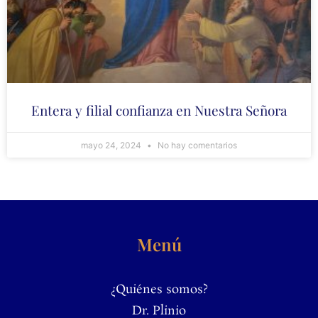
Entera y filial confianza en Nuestra Señora
mayo 24, 2024
No hay comentarios
Menú
¿Quiénes somos?
Dr. Plinio