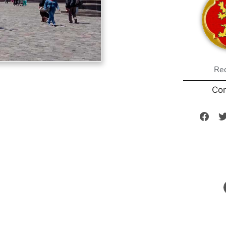
Re
Co