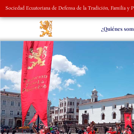
Sociedad Ecuatoriana de Defensa de la Tradición, Familia y 
¿Quiénes som