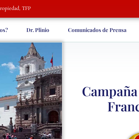
Propiedad, TFP
os?
Dr. Plinio
Comunicados de Prensa
Campaña e
Franc