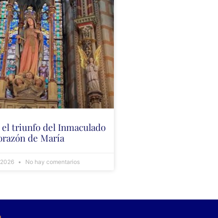
 el triunfo del Inmaculado
orazón de María
, 2026
No hay comentarios