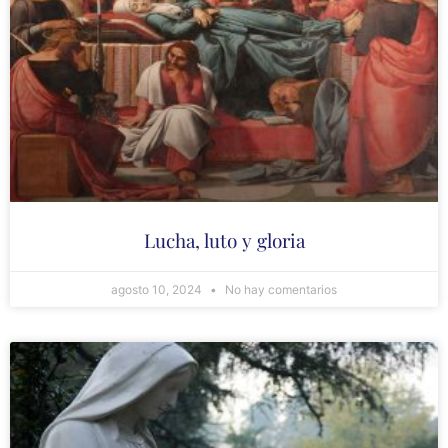
Lucha, luto y gloria
agosto 10, 2024
No hay comentarios