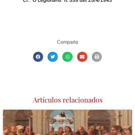
Cf.
“O Legionário”
n. 559 del 25/4/1943
Comparta
Artículos relacionados