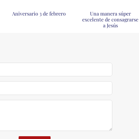
Aniversario 3 de febrero
Una manera súper
excelente de consagrarse
a Jesús