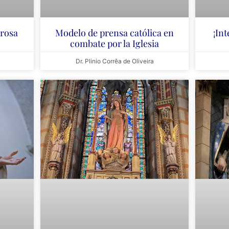
rosa
Modelo de prensa católica en
¡In
combate por la Iglesia
Dr. Plinio Corrêa de Oliveira