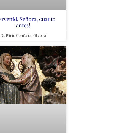
tervenid, Señora, cuanto
antes!
Dr. Plinio Corrêa de Oliveira