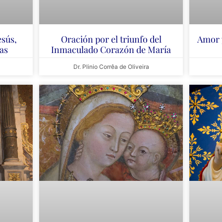
esús,
Oración por el triunfo del
Amor y
ias
Inmaculado Corazón de María
Dr. Plinio Corrêa de Oliveira