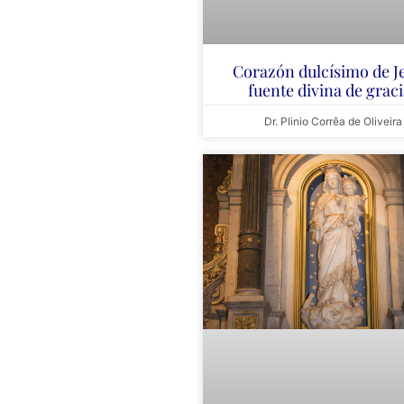
Corazón dulcísimo de J
fuente divina de grac
Dr. Plinio Corrêa de Oliveira