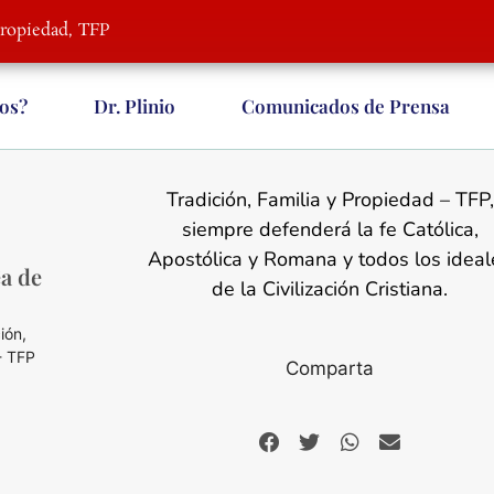
Propiedad, TFP
os?
Dr. Plinio
Comunicados de Prensa
Tradición, Familia y Propiedad – TFP,
siempre defenderá la fe Católica,
Apostólica y Romana y todos los ideal
êa de
de la Civilización Cristiana.
ión,
- TFP
Comparta