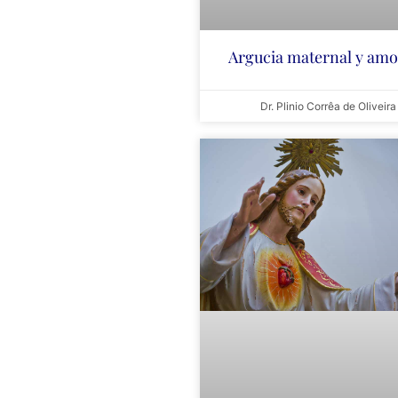
Argucia maternal y amo
Dr. Plinio Corrêa de Oliveira