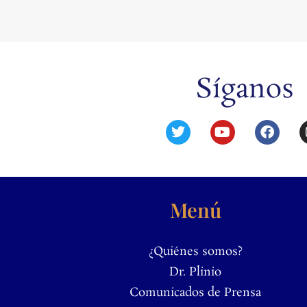
Síganos
Menú
¿Quiénes somos?
Dr. Plinio
Comunicados de Prensa