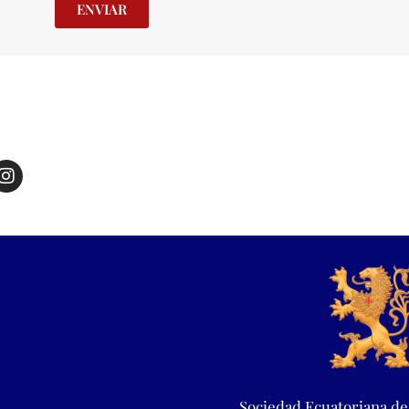
ENVIAR
Sociedad Ecuatoriana de