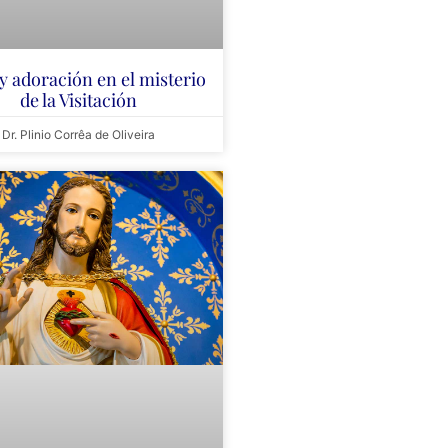
 adoración en el misterio
de la Visitación
Dr. Plinio Corrêa de Oliveira