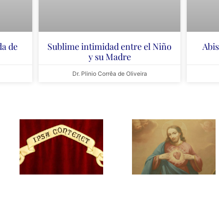
da de
Sublime intimidad entre el Niño
Abis
y su Madre
Dr. Plinio Corrêa de Oliveira