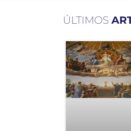
ÚLTIMOS
AR