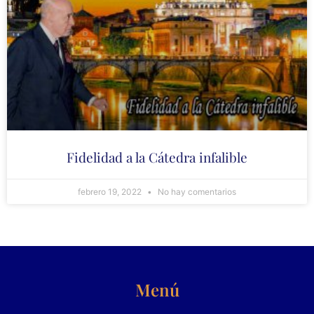
Fidelidad a la Cátedra infalible
febrero 19, 2022
No hay comentarios
Menú