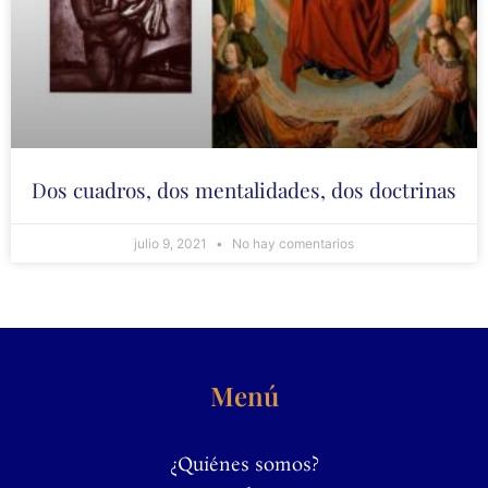
Dos cuadros, dos mentalidades, dos doctrinas
julio 9, 2021
No hay comentarios
Menú
¿Quiénes somos?