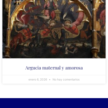
Argucia maternal y amorosa
enero 6, 2026
No hay comentarios