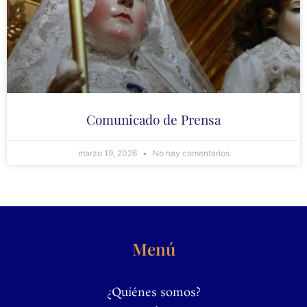
Comunicado de Prensa
marzo 19, 2026
No hay comentarios
Menú
¿Quiénes somos?