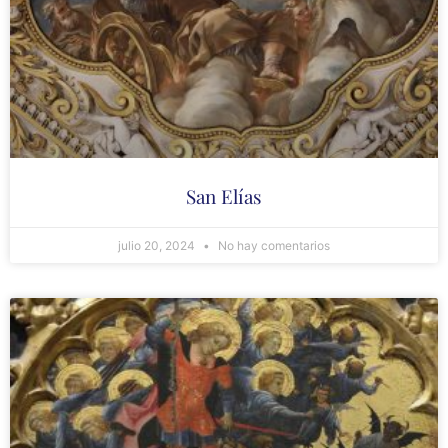
San Elías
julio 20, 2024
No hay comentarios