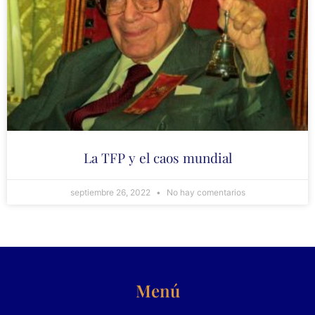
La TFP y el caos mundial
septiembre 26, 2022
No hay comentarios
Menú