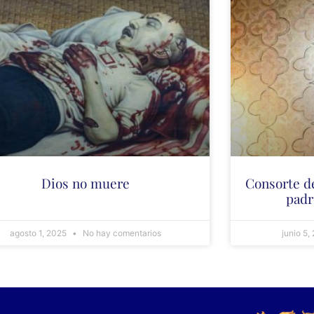
Dios no muere
Consorte de
padr
agosto 1, 2025
No hay comentarios
junio 5,