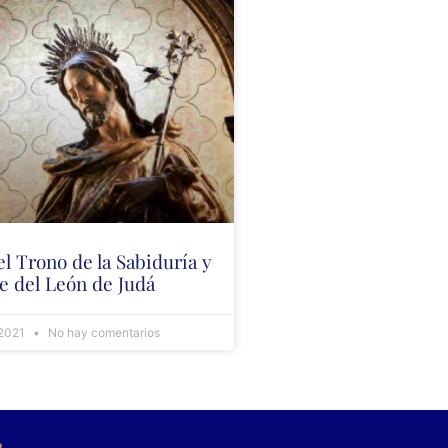
l Trono de la Sabiduría y
e del León de Judá
 2021
No hay comentarios