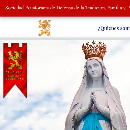
Sociedad Ecuatoriana de Defensa de la Tradición, Familia y 
¿Quiénes som