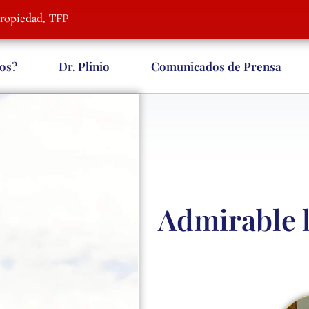
Propiedad, TFP
os?
Dr. Plinio
Comunicados de Prensa
Admirable l