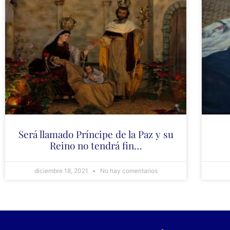
Será llamado Príncipe de la Paz y su
Reino no tendrá fin…
diciembre 18, 2021
No hay comentarios