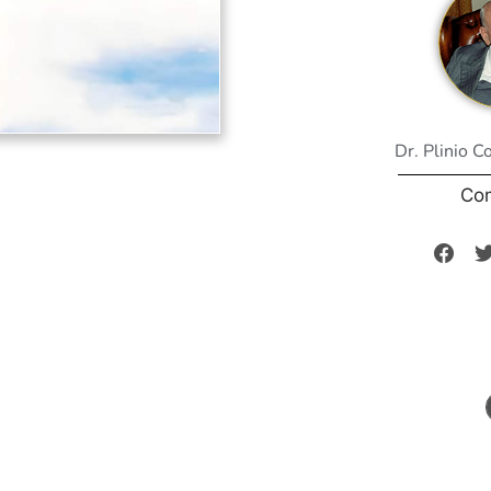
Dr. Plinio C
Co