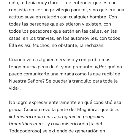
niño, lo tenía muy claro— fue entender que eso no
consistía en ser un privilegio para mí, sino que era una
actitud suya en relación con cualquier hombre. Con
todas las personas que existieron y existen, con
todos los pecadores que están en las calles, en las
casas, en los tranvías, en los automóviles, con todos
Ella es así. Muchos, no obstante, la rechazan.
Cuando veo a alguien nervioso y con problemas,
tengo mucha pena de él y me pregunto: «¿Por qué no
puedo comunicarle una mirada como la que recibí de
Nuestra Señora? Se quedaría tranquilo para toda la
vida».
No logro expresar enteramente en qué consistió esa
gracia. Cuando rezo la parte del Magníficat que dice:
«
et misericordia eius a progenie in progenies
timentibus eum
– y cuya misericordia [la del
Todopoderoso] se extiende de generación en