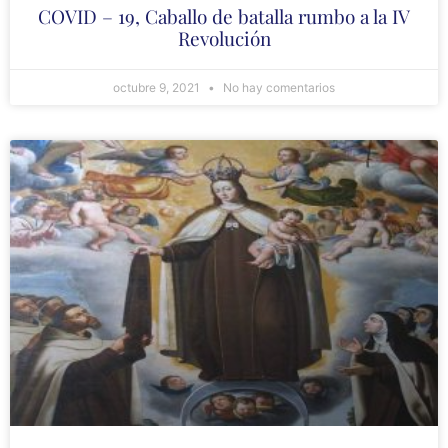
COVID – 19, Caballo de batalla rumbo a la IV
Revolución
octubre 9, 2021
No hay comentarios