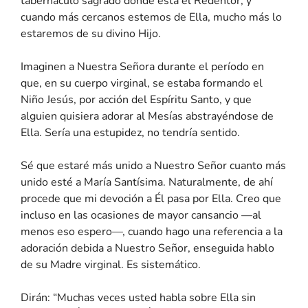
tabernáculo sagrado donde está el Redentor, y
cuando más cercanos estemos de Ella, mucho más lo
estaremos de su divino Hijo.
Imaginen a Nuestra Señora durante el período en
que, en su cuerpo virginal, se estaba formando el
Niño Jesús, por acción del Espíritu Santo, y que
alguien quisiera adorar al Mesías abstrayéndose de
Ella. Sería una estupidez, no tendría sentido.
Sé que estaré más unido a Nuestro Señor cuanto más
unido esté a María Santísima. Naturalmente, de ahí
procede que mi devoción a Él pasa por Ella. Creo que
incluso en las ocasiones de mayor cansancio —al
menos eso espero—, cuando hago una referencia a la
adoración debida a Nuestro Señor, enseguida hablo
de su Madre virginal. Es sistemático.
Dirán: “Muchas veces usted habla sobre Ella sin