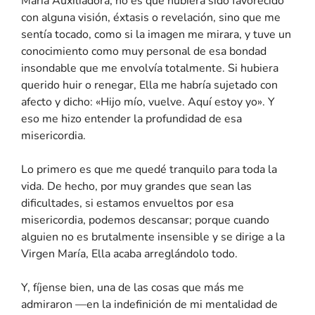
María Auxiliadora, no es que hubiera sido favorecido
con alguna visión, éxtasis o revelación, sino que me
sentía tocado, como si la imagen me mirara, y tuve un
conocimiento como muy personal de esa bondad
insondable que me envolvía totalmente. Si hubiera
querido huir o renegar, Ella me habría sujetado con
afecto y dicho: «Hijo mío, vuelve. Aquí estoy yo». Y
eso me hizo entender la profundidad de esa
misericordia.
Lo primero es que me quedé tranquilo para toda la
vida. De hecho, por muy grandes que sean las
dificultades, si estamos envueltos por esa
misericordia, podemos descansar; porque cuando
alguien no es brutalmente insensible y se dirige a la
Virgen María, Ella acaba arreglándolo todo.
Y, fíjense bien, una de las cosas que más me
admiraron —en la indefinición de mi mentalidad de