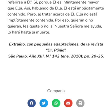
referirse a Él”. Sí, porque Él es infinitamente mayor
que Ella. Así, hablando de Ella, Él está implícitamente
contenido. Pero, al tratar acerca de Él, Ella no está
implícitamente contenida. Por eso, quieran o no
quieran, les guste o no, si Nuestra Señora me ayuda,
lo haré hasta la muerte.
Extraído, con pequeñas adaptaciones, de la revista
“Dr. Plinio”.
São Paulo, Año XIII. N.º 142 (ene, 2010); pp. 20-25.
Comparta