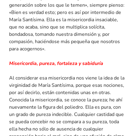
generación sobre los que le temen», siempre pienso:
«Bien es verdad esto; pero es así por intermedio de
María Santísima. Ella es la misericordia insaciable,
que no acaba, sino que se multiplica solícita,
bondadosa, tomando nuestra dimensión y, por
compasión, haciéndose más pequeña que nosotros
para acogernos».
Misericordia, pureza, fortaleza y sabiduría
Al considerar esa misericordia nos viene la idea de la
virginidad de María Santísima, porque esas nociones,
por así decirlo, están contenidas unas en otras.
Conocida la misericordia, se conoce la pureza; he ahí
nuevamente la figura del poliedro. Ella es pura, con
un grado de pureza indecible. Cualquier castidad que
se pueda concebir no se compara a su pureza, toda
ella hecha no sólo de ausencia de cualquier