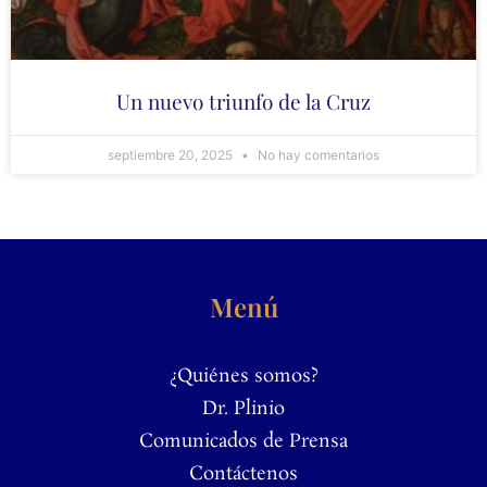
Un nuevo triunfo de la Cruz
septiembre 20, 2025
No hay comentarios
Menú
¿Quiénes somos?
Dr. Plinio
Comunicados de Prensa
Contáctenos