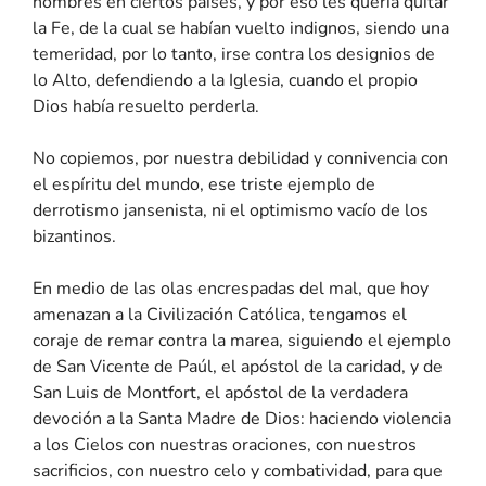
hombres en ciertos países, y por eso les quería quitar
la Fe, de la cual se habían vuelto indignos, siendo una
temeridad, por lo tanto, irse contra los designios de
lo Alto, defendiendo a la Iglesia, cuando el propio
Dios había resuelto perderla.
No copiemos, por nuestra debilidad y connivencia con
el espíritu del mundo, ese triste ejemplo de
derrotismo jansenista, ni el optimismo vacío de los
bizantinos.
En medio de las olas encrespadas del mal, que hoy
amenazan a la Civilización Católica, tengamos el
coraje de remar contra la marea, siguiendo el ejemplo
de San Vicente de Paúl, el apóstol de la caridad, y de
San Luis de Montfort, el apóstol de la verdadera
devoción a la Santa Madre de Dios: haciendo violencia
a los Cielos con nuestras oraciones, con nuestros
sacrificios, con nuestro celo y combatividad, para que