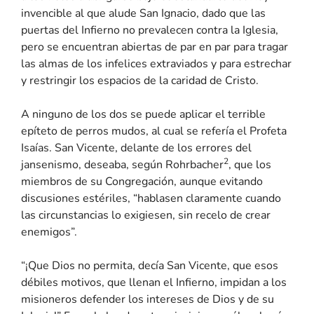
invencible al que alude San Ignacio, dado que las
puertas del Infierno no prevalecen contra la Iglesia,
pero se encuentran abiertas de par en par para tragar
las almas de los infelices extraviados y para estrechar
y restringir los espacios de la caridad de Cristo.
A ninguno de los dos se puede aplicar el terrible
epíteto de perros mudos, al cual se refería el Profeta
Isaías. San Vicente, delante de los errores del
2
jansenismo, deseaba, según Rohrbacher
, que los
miembros de su Congregación, aunque evitando
discusiones estériles, “hablasen claramente cuando
las circunstancias lo exigiesen, sin recelo de crear
enemigos”.
“¡Que Dios no permita, decía San Vicente, que esos
débiles motivos, que llenan el Infierno, impidan a los
misioneros defender los intereses de Dios y de su