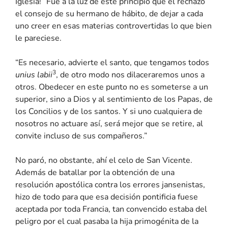
Iglesia!” Fue a la luz de este principio que él rechazó
el consejo de su hermano de hábito, de dejar a cada
uno creer en esas materias controvertidas lo que bien
le pareciese.
“Es necesario, advierte el santo, que tengamos todos
3
unius labii
, de otro modo nos dilaceraremos unos a
otros. Obedecer en este punto no es someterse a un
superior, sino a Dios y al sentimiento de los Papas, de
los Concilios y de los santos. Y si uno cualquiera de
nosotros no actuare así, será mejor que se retire, al
convite incluso de sus compañeros.”
No paró, no obstante, ahí el celo de San Vicente.
Además de batallar por la obtención de una
resolución apostólica contra los errores jansenistas,
hizo de todo para que esa decisión pontificia fuese
aceptada por toda Francia, tan convencido estaba del
peligro por el cual pasaba la hija primogénita de la