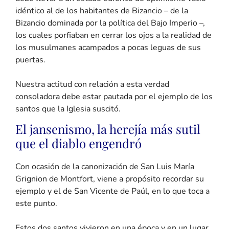
idéntico al de los habitantes de Bizancio – de la
Bizancio dominada por la política del Bajo Imperio –,
los cuales porfiaban en cerrar los ojos a la realidad de
los musulmanes acampados a pocas leguas de sus
puertas.
Nuestra actitud con relación a esta verdad
consoladora debe estar pautada por el ejemplo de los
santos que la Iglesia suscitó.
El jansenismo, la herejía más sutil
que el diablo engendró
Con ocasión de la canonización de San Luis María
Grignion de Montfort, viene a propósito recordar su
ejemplo y el de San Vicente de Paúl, en lo que toca a
este punto.
Estos dos santos vivieron en una época y en un lugar