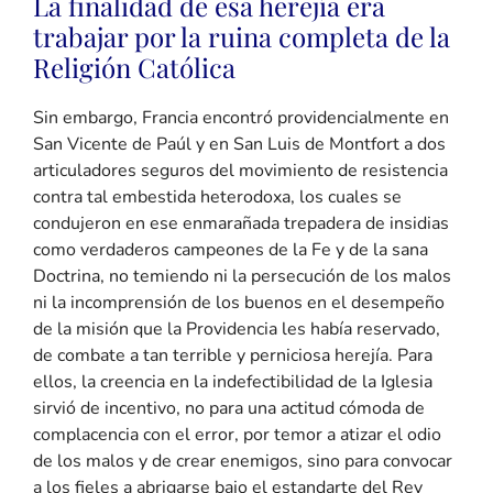
La finalidad de esa herejía era
trabajar por la ruina completa de la
Religión Católica
Sin embargo, Francia encontró providencialmente en
San Vicente de Paúl y en San Luis de Montfort a dos
articuladores seguros del movimiento de resistencia
contra tal embestida heterodoxa, los cuales se
condujeron en ese enmarañada trepadera de insidias
como verdaderos campeones de la Fe y de la sana
Doctrina, no temiendo ni la persecución de los malos
ni la incomprensión de los buenos en el desempeño
de la misión que la Providencia les había reservado,
de combate a tan terrible y perniciosa herejía. Para
ellos, la creencia en la indefectibilidad de la Iglesia
sirvió de incentivo, no para una actitud cómoda de
complacencia con el error, por temor a atizar el odio
de los malos y de crear enemigos, sino para convocar
a los fieles a abrigarse bajo el estandarte del Rey