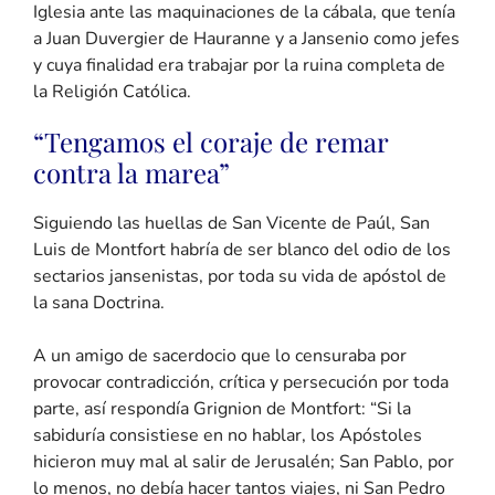
Iglesia ante las maquinaciones de la cábala, que tenía
a Juan Duvergier de Hauranne y a Jansenio como jefes
y cuya finalidad era trabajar por la ruina completa de
la Religión Católica.
“Tengamos el coraje de remar
contra la marea”
Siguiendo las huellas de San Vicente de Paúl, San
Luis de Montfort habría de ser blanco del odio de los
sectarios jansenistas, por toda su vida de apóstol de
la sana Doctrina.
A un amigo de sacerdocio que lo censuraba por
provocar contradicción, crítica y persecución por toda
parte, así respondía Grignion de Montfort: “Si la
sabiduría consistiese en no hablar, los Apóstoles
hicieron muy mal al salir de Jerusalén; San Pablo, por
lo menos, no debía hacer tantos viajes, ni San Pedro