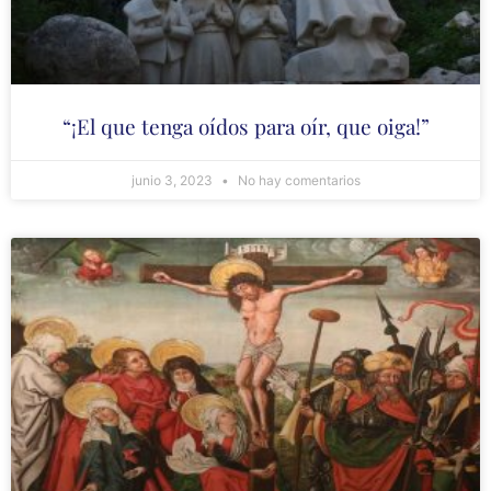
“¡El que tenga oídos para oír, que oiga!”
junio 3, 2023
No hay comentarios