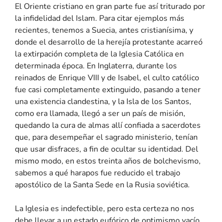
El Oriente cristiano en gran parte fue así triturado por
la infidelidad del Islam. Para citar ejemplos más
recientes, tenemos a Suecia, antes cristianísima, y
donde el desarrollo de la herejía protestante acarreó
la extirpación completa de la Iglesia Católica en
determinada época. En Inglaterra, durante los
reinados de Enrique VIII y de Isabel, el culto católico
fue casi completamente extinguido, pasando a tener
una existencia clandestina, y la Isla de los Santos,
como era llamada, llegó a ser un país de misión,
quedando la cura de almas allí confiada a sacerdotes
que, para desempeñar el sagrado ministerio, tenían
que usar disfraces, a fin de ocultar su identidad. Del
mismo modo, en estos treinta años de bolchevismo,
sabemos a qué harapos fue reducido el trabajo
apostólico de la Santa Sede en la Rusia soviética.
La Iglesia es indefectible, pero esta certeza no nos
debe llevar a un estado eufórico de optimismo vacío