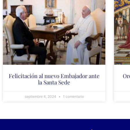
Felicitación al nuevo Embajador ante
Or
la Santa Sede
septiembre 4, 2024
1 comentario