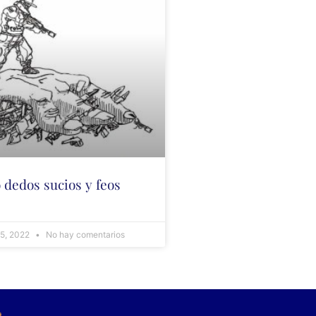
 dedos sucios y feos
 5, 2022
No hay comentarios