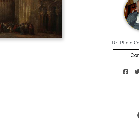
Dr. Plinio C
Co