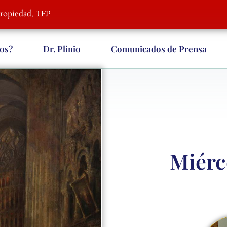
Propiedad, TFP
os?
Dr. Plinio
Comunicados de Prensa
Miérc