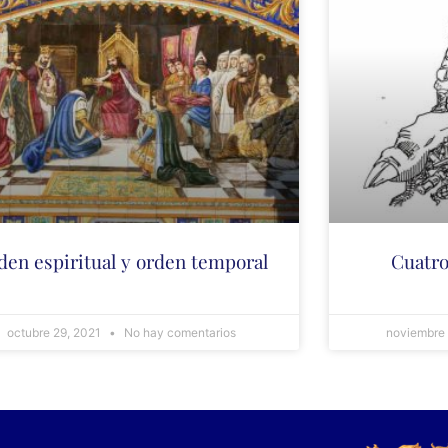
den espiritual y orden temporal
Cuatro
octubre 29, 2021
No hay comentarios
noviembre