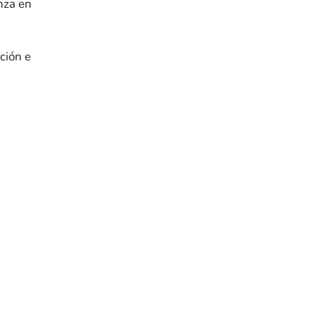
nza en
ción e