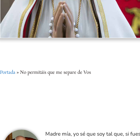
Portada
»
No permitáis que me separe de Vos
Ma
dre mía, yo sé que soy tal que, si fu