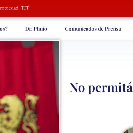
Propiedad, TFP
os?
Dr. Plinio
Comunicados de Prensa
No permitá