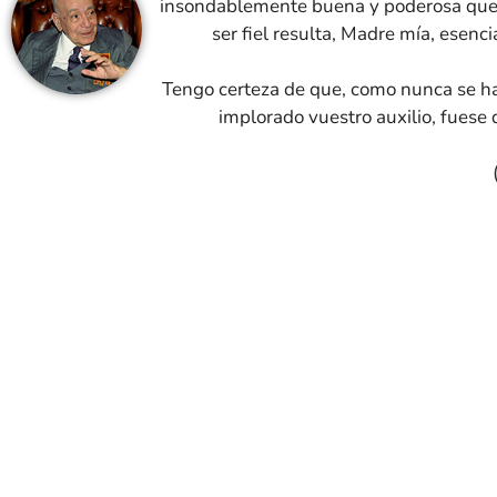
insondablemente buena y poderosa que 
ser fiel resulta, Madre mía, esen
Tengo certeza de que, como nunca se ha 
implorado vuestro auxilio, fuese