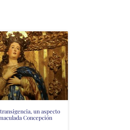
ntransigencia, un aspecto
nmaculada Concepción