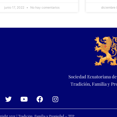
junio 17, 2022
No hay comentarios
diciembre
Sociedad Ecuatoriana de
Tradición, Familia y P
right 2025 | Tradición, Familia y Propiedad – TFP