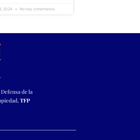
 8, 2024
No hay comentarios
 Defensa de la
ropiedad,
TFP