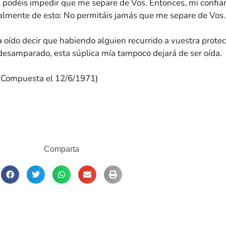
podéis impedir que me separe de Vos. Entonces, mi confia
cialmente de esto: No permitáis jamás que me separe de Vos.
oído decir que habiendo alguien recurrido a vuestra protec
 desamparado, esta súplica mía tampoco dejará de ser oída.
(Compuesta el 12/6/1971)
Comparta