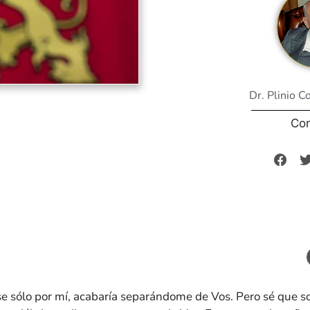
Dr. Plinio C
Co
ese sólo por mí, acabaría separándome de Vos. Pero sé que so