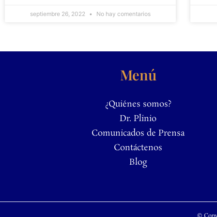
septiembre 26, 2022
No hay comentarios
Menú
¿Quiénes somos?
Dr. Plinio
Comunicados de Prensa
Contáctenos
Blog
© Copy