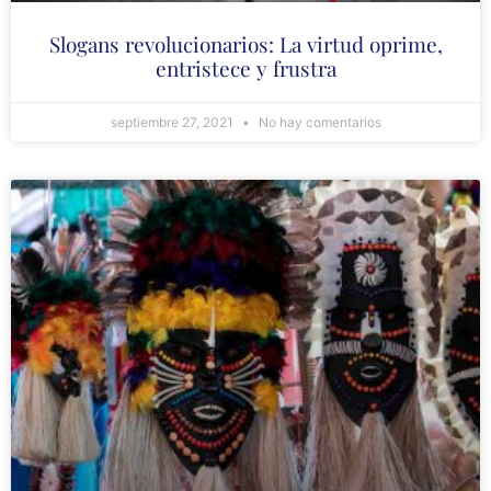
Slogans revolucionarios: La virtud oprime,
entristece y frustra
septiembre 27, 2021
No hay comentarios