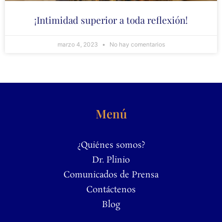
¡Intimidad superior a toda reflexión!
marzo 4, 2023
No hay comentarios
Menú
¿Quiénes somos?
Dr. Plinio
Comunicados de Prensa
Contáctenos
Blog