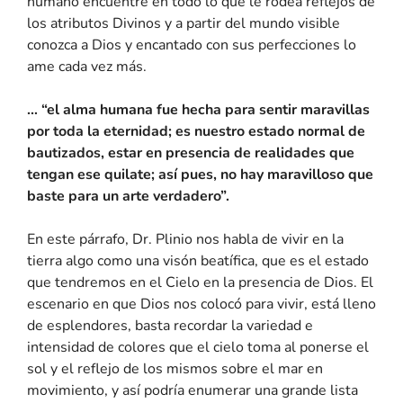
humano encuentre en todo lo que le rodea reflejos de
los atributos Divinos y a partir del mundo visible
conozca a Dios y encantado con sus perfecciones lo
ame cada vez más.
… “el alma humana fue hecha para sentir maravillas
por toda la eternidad; es nuestro estado normal de
bautizados, estar en presencia de realidades que
tengan ese quilate; así pues, no hay maravilloso que
baste para un arte verdadero”.
En este párrafo, Dr. Plinio nos habla de vivir en la
tierra algo como una visón beatífica, que es el estado
que tendremos en el Cielo en la presencia de Dios. El
escenario en que Dios nos colocó para vivir, está lleno
de esplendores, basta recordar la variedad e
intensidad de colores que el cielo toma al ponerse el
sol y el reflejo de los mismos sobre el mar en
movimiento, y así podría enumerar una grande lista