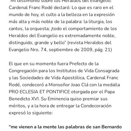
“Mi testimonio sobre los Heraldos del Evangelio:
Cardenal Franc Rodé declaró: Lo que es raro en el
mundo de hoy, el culto a la belleza en la expresión
más alta y más noble de la palabra: la liturgia, los
cantos, la orquesta; ¡todo el comportamiento de los
Heraldos del Evangelio es extremadamente noble,
distinguido, grande y bello” (revista Heraldos del
Evangelio Nro. 74, septiembre de 2009, pág. 21)
El que en su momento fuera Prefecto de la
Congregación para los Institutos de Vida Consagrada
y las Sociedades de Vida Apostólica, Cardenal Franc
Rodé, condecoró a Monseñor Joao Clá con la medalla
PRO ECLESIA ET PONTIFICE otorgada por el Papa
Benedicto XVI. Su Eminencia quiso premiar sus
méritos, y a la hora de entregar la Condecoración
expresó lo siguiente:
“me vienen a la mente las palabras de san Bernardo