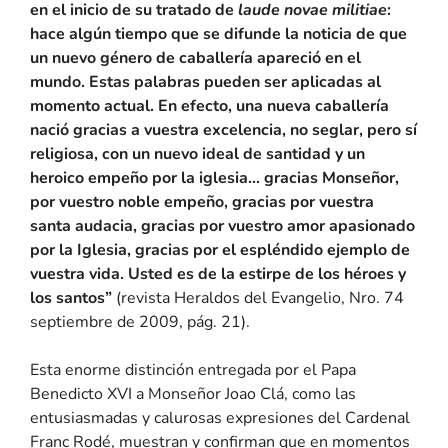
en el inicio de su tratado de
laude novae militiae
:
hace algún tiempo que se difunde la noticia de que
un nuevo género de caballería apareció en el
mundo. Estas palabras pueden ser aplicadas al
momento actual. En efecto, una nueva caballería
nació gracias a vuestra excelencia, no seglar, pero sí
religiosa, con un nuevo ideal de santidad y un
heroico empeño por la iglesia… gracias Monseñor,
por vuestro noble empeño, gracias por vuestra
santa audacia, gracias por vuestro amor apasionado
por la Iglesia, gracias por el espléndido ejemplo de
vuestra vida. Usted es de la estirpe de los héroes y
los santos”
(revista Heraldos del Evangelio, Nro. 74
septiembre de 2009, pág. 21).
Esta enorme distinción entregada por el Papa
Benedicto XVI a Monseñor Joao Clá, como las
entusiasmadas y calurosas expresiones del Cardenal
Franc Rodé, muestran y confirman que en momentos