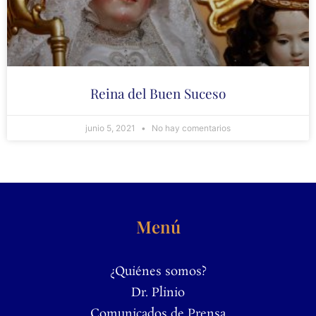
Reina del Buen Suceso
junio 5, 2021
No hay comentarios
Menú
¿Quiénes somos?
Dr. Plinio
Comunicados de Prensa