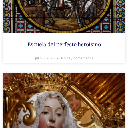
Escuela del perfecto heroísmo
julio 5, 2025
No hay comentarios