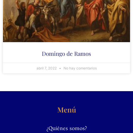
Domingo de Ramos
abril 7, 2022
No hay comentarios
Menú
¿Quiénes somos?