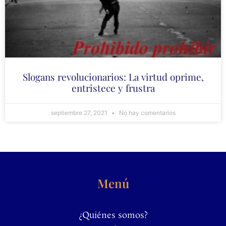
Slogans revolucionarios: La virtud oprime,
entristece y frustra
septiembre 27, 2021
No hay comentarios
Menú
¿Quiénes somos?