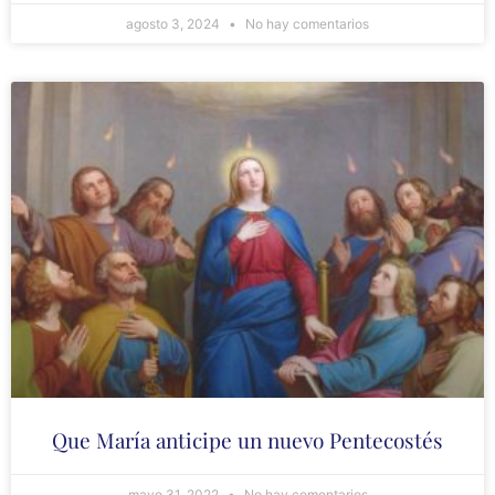
agosto 3, 2024
No hay comentarios
Que María anticipe un nuevo Pentecostés
mayo 31, 2022
No hay comentarios