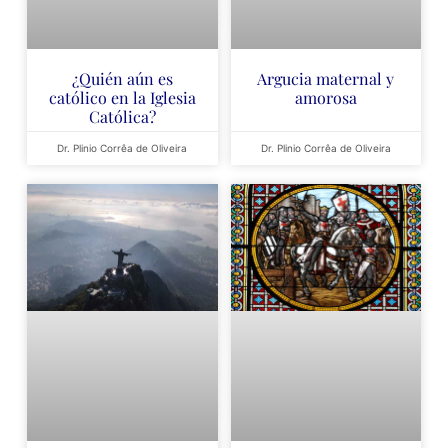
¿Quién aún es
Argucia maternal y
católico en la Iglesia
amorosa
Católica?
Dr. Plinio Corrêa de Oliveira
Dr. Plinio Corrêa de Oliveira