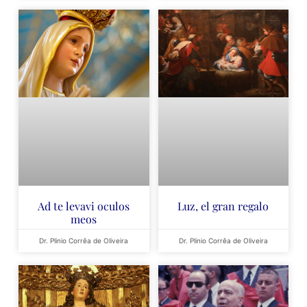
Ad te levavi oculos
Luz, el gran regalo
meos
Dr. Plinio Corrêa de Oliveira
Dr. Plinio Corrêa de Oliveira