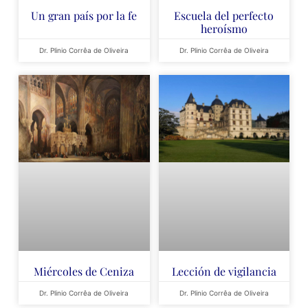
Un gran país por la fe
Escuela del perfecto
heroísmo
Dr. Plinio Corrêa de Oliveira
Dr. Plinio Corrêa de Oliveira
Miércoles de Ceniza
Lección de vigilancia
Dr. Plinio Corrêa de Oliveira
Dr. Plinio Corrêa de Oliveira