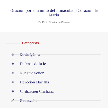
Oración por el triunfo del Inmaculado Corazón de
María
Dr. Plinio Corrêa de Oliveira
Categorías
Santa Iglesia
Defensa de la fe
Nuestro Señor
Devoción Mariana
Civilización Cristiana
Redacción