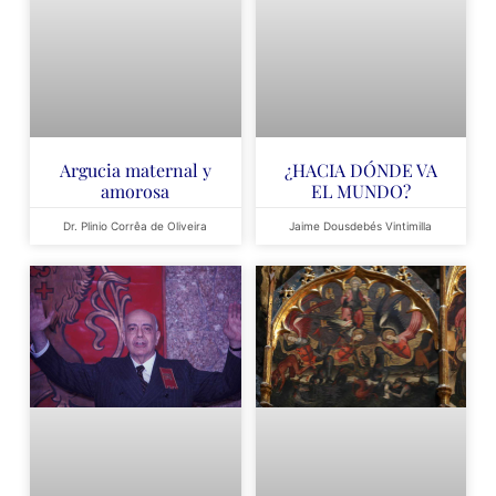
Argucia maternal y
¿HACIA DÓNDE VA
amorosa
EL MUNDO?
Dr. Plinio Corrêa de Oliveira
Jaime Dousdebés Vintimilla