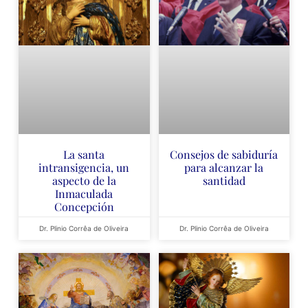
La santa
Consejos de sabiduría
intransigencia, un
para alcanzar la
aspecto de la
santidad
Inmaculada
Concepción
Dr. Plinio Corrêa de Oliveira
Dr. Plinio Corrêa de Oliveira