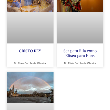
CRISTO REY
Ser para Ella como
Eliseo para Elías
Dr. Plinio Corrêa de Oliveira
Dr. Plinio Corrêa de Oliveira