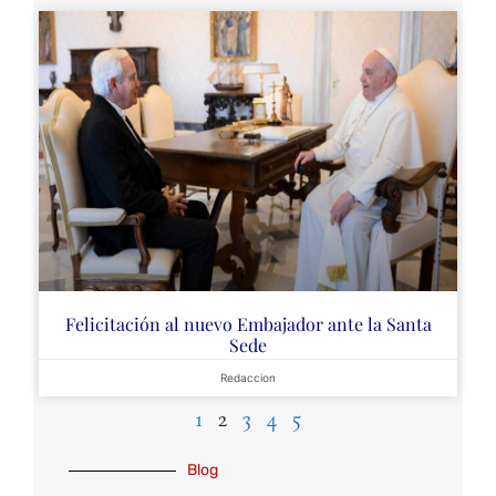
Felicitación al nuevo Embajador ante la Santa
Sede
Redaccion
1
2
3
4
5
Blog