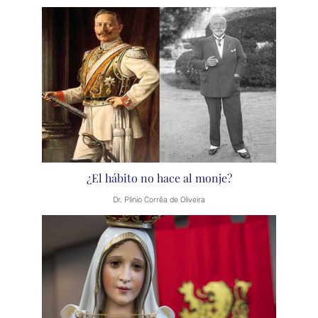
¿El hábito no hace al monje?
Dr. Plinio Corrêa de Oliveira