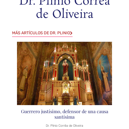
Dr. Plinio Corrêa
de Oliveira
MÁS ARTÍCULOS DE DR. PLINIO
Guerrero justísimo, defensor de una causa
santísima
Dr. Plinio Corrêa de Oliveira