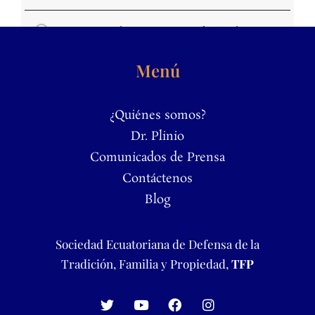
La TFP ecuatoriana conmemora el 25º Aniversario de la muerte del Dr. Plinio Correa de Oliveira.
Menú
¿Quiénes somos?
Dr. Plinio
Comunicados de Prensa
Contáctenos
Blog
Sociedad Ecuatoriana de Defensa de la
Tradición, Familia y Propiedad,
TFP