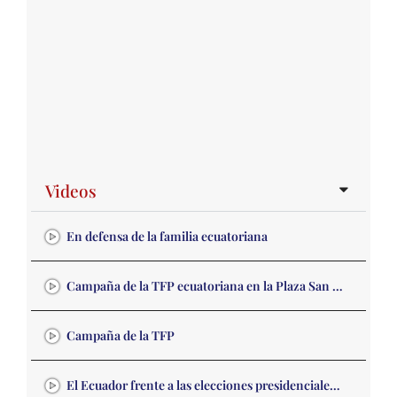
Videos
En defensa de la familia ecuatoriana
Campaña de la TFP ecuatoriana en la Plaza San Francisco de Quito
Campaña de la TFP
El Ecuador frente a las elecciones presidenciales de febrero de 2021. Análisis de la TFP.