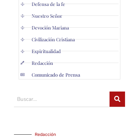
Defensa de la fe
Nuestro Señor
Devoción Mariana
Civilización Cristiana
Espiritualidad
Redacción
Comunicado de Prensa
Redacción