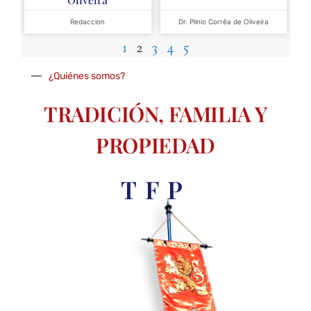
Redaccion
Dr. Plinio Corrêa de Oliveira
1
2
3
4
5
¿Quiénes somos?
TRADICIÓN, FAMILIA Y
PROPIEDAD
TFP