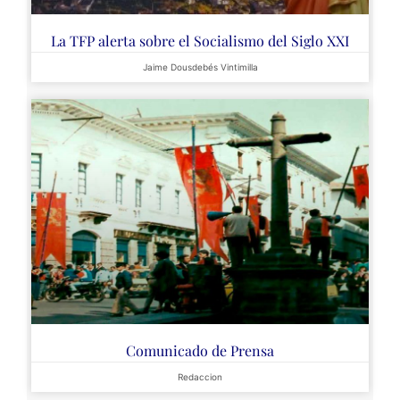
La TFP alerta sobre el Socialismo del Siglo XXI
Jaime Dousdebés Vintimilla
Comunicado de Prensa
Redaccion