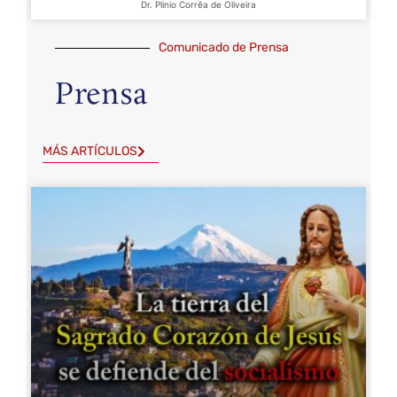
Dr. Plinio Corrêa de Oliveira
Comunicado de Prensa
Prensa
MÁS ARTÍCULOS