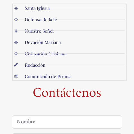
Santa Iglesia
Defensa de la fe
Nuestro Señor
Devoción Mariana
Civilización Cristiana
Redacción
Comunicado de Prensa
Contáctenos