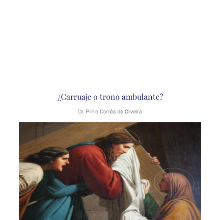
¿Carruaje o trono ambulante?
Dr. Plinio Corrêa de Oliveira