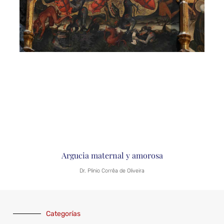
Argucia maternal y amorosa
Dr. Plinio Corrêa de Oliveira
Categorías