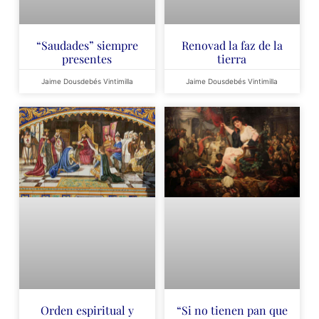
“Saudades” siempre
Renovad la faz de la
presentes
tierra
Jaime Dousdebés Vintimilla
Jaime Dousdebés Vintimilla
Orden espiritual y
“Si no tienen pan que