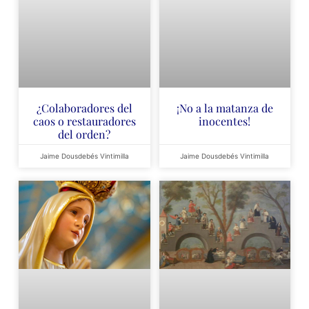
¿Colaboradores del
¡No a la matanza de
caos o restauradores
inocentes!
del orden?
Jaime Dousdebés Vintimilla
Jaime Dousdebés Vintimilla