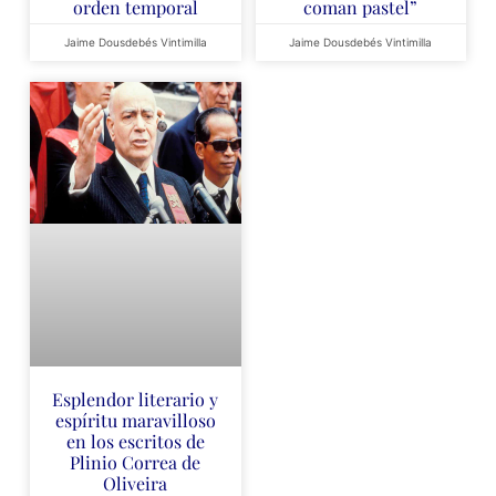
orden temporal
coman pastel”
Jaime Dousdebés Vintimilla
Jaime Dousdebés Vintimilla
Esplendor literario y
espíritu maravilloso
en los escritos de
Plinio Correa de
Oliveira