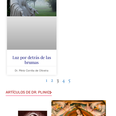
Luz por detrás de las
brumas
Dr. Plinio Corrêa de Oliveira
1
2
3
4
5
ARTÍCULOS DE DR. PLINIO