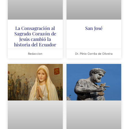
La Consagración al
San José
Sagrado Corazón de
Jesús cambió la
historia del Ecuador
Redaccion
Dr. Plinio Corrêa de Oliveira