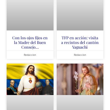
Con los ojos fijos en
TFP en acción: visita
la Madre del Buen
a recintos del cantón
Consejo…
Yaguachi
Redaccion
Redaccion