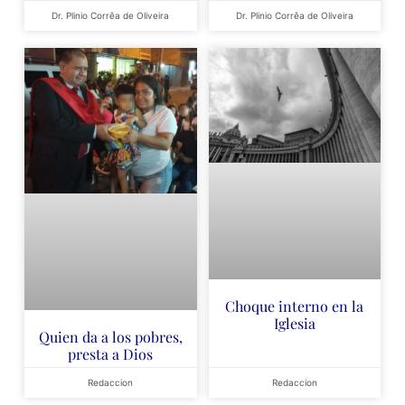
Dr. Plinio Corrêa de Oliveira
Dr. Plinio Corrêa de Oliveira
Choque interno en la
Iglesia
Quien da a los pobres,
presta a Dios
Redaccion
Redaccion