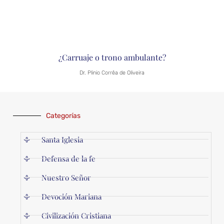
¿Carruaje o trono ambulante?
Dr. Plinio Corrêa de Oliveira
Categorías
Santa Iglesia
Defensa de la fe
Nuestro Señor
Devoción Mariana
Civilización Cristiana