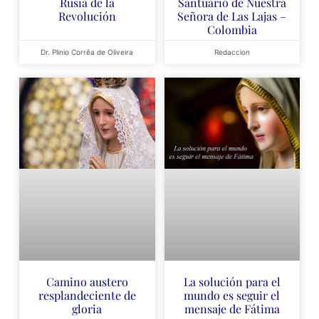
Rusia de la
Santuario de Nuestra
Revolución
Señora de Las Lajas –
Colombia
Dr. Plinio Corrêa de Oliveira
Redaccion
Camino austero
La solución para el
resplandeciente de
mundo es seguir el
gloria
mensaje de Fátima