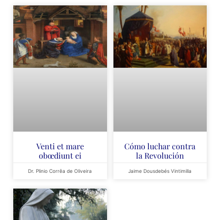
Venti et mare
Cómo luchar contra
obœdiunt ei
la Revolución
Dr. Plinio Corrêa de Oliveira
Jaime Dousdebés Vintimilla