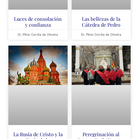
Luces de consolación
Las bellezas de la
y confianza
Cátedra de Pedro
Dr. Plinio Corrêa de Oliveira
Dr. Plinio Corrêa de Oliveira
La Rusia de Cristo y la
Peregrinación al