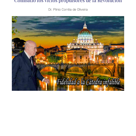
Combatió los vicios propulsores de la Revolución
Dr. Plinio Corrêa de Oliveira